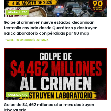
GUANAJUATO
Golpe al crimen en nueve estados: decomisan
fentanilo enviado desde Querétaro y destruyen
narcolaboratorio con pérdidas por 90 mdp
BY
ALBERTO MARROQUÍN ESPINOZA
GUANAJUATO
Golpe de $4,462 millones al crimen: destruyen
laboratorio