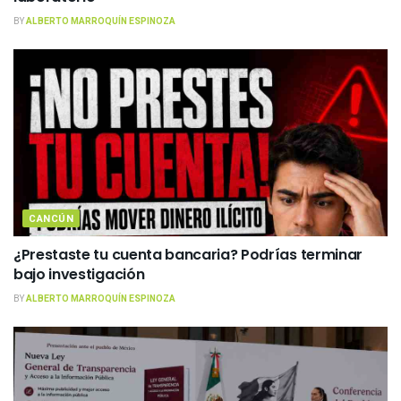
BY
ALBERTO MARROQUÍN ESPINOZA
CANCÚN
¿Prestaste tu cuenta bancaria? Podrías terminar
bajo investigación
BY
ALBERTO MARROQUÍN ESPINOZA