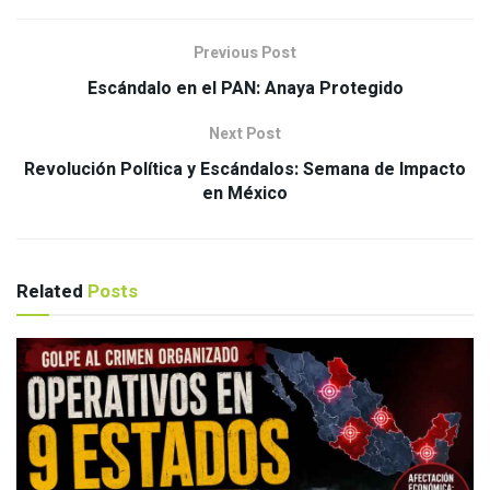
Previous Post
Escándalo en el PAN: Anaya Protegido
Next Post
Revolución Política y Escándalos: Semana de Impacto
en México
Related
Posts