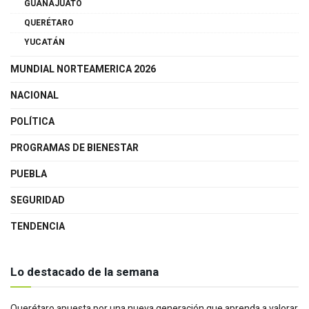
GUANAJUATO
QUERÉTARO
YUCATÁN
MUNDIAL NORTEAMERICA 2026
NACIONAL
POLÍTICA
PROGRAMAS DE BIENESTAR
PUEBLA
SEGURIDAD
TENDENCIA
Lo destacado de la semana
Querétaro apuesta por una nueva generación que aprenda a valorar