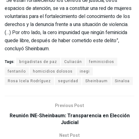
“Se están fortaleciendo los centros de justicia, otros
espacios de atención, se va a constituir una red de mujeres
voluntarias para el fortalecimiento del conocimiento de los
derechos y la denuncia frente a una situación de violencia.
(…) Por otro lado, la cero impunidad que ningún feminicida
quede libre, después de haber cometido este delito”,
concluyó Sheinbaum.
Tags:
brigadistas de paz
Culiacán
feminicidios
fentanilo
homicidios dolosos
inegi
Rosa Icela Rodríguez
seguridad
Sheinbaum
Sinaloa
Previous Post
Reunión INE-Sheinbaum: Transparencia en Elección
Judicial
Next Post