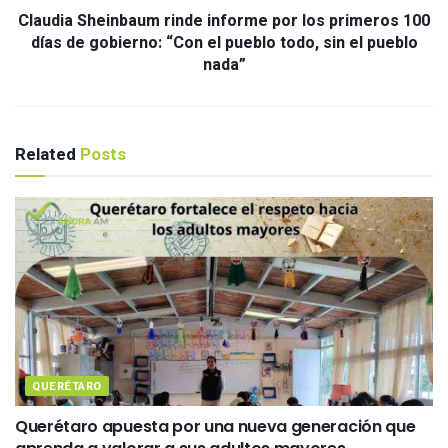
Claudia Sheinbaum rinde informe por los primeros 100
días de gobierno: “Con el pueblo todo, sin el pueblo
nada”
Related
Posts
QUERÉTARO
Querétaro apuesta por una nueva generación que