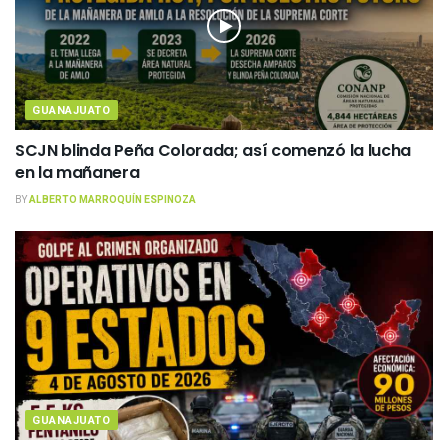
GUANAJUATO
SCJN blinda Peña Colorada; así comenzó la lucha
en la mañanera
BY
ALBERTO MARROQUÍN ESPINOZA
GUANAJUATO