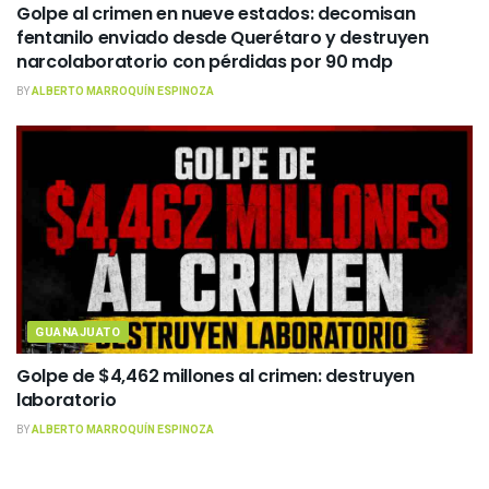
Golpe al crimen en nueve estados: decomisan
fentanilo enviado desde Querétaro y destruyen
narcolaboratorio con pérdidas por 90 mdp
BY
ALBERTO MARROQUÍN ESPINOZA
GUANAJUATO
Golpe de $4,462 millones al crimen: destruyen
laboratorio
BY
ALBERTO MARROQUÍN ESPINOZA