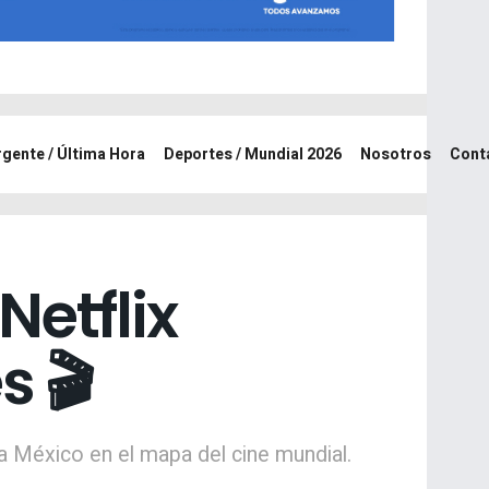
rgente / Última Hora
Deportes / Mundial 2026
Nosotros
Cont
Netflix
s 🎬
a México en el mapa del cine mundial.