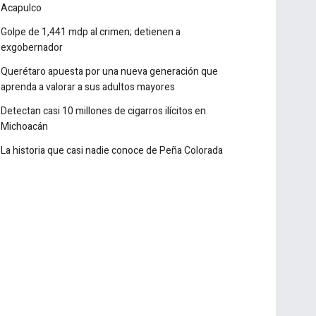
Marina asegura una tonelada de cocaína cerca de
Acapulco
Golpe de 1,441 mdp al crimen; detienen a
exgobernador
Querétaro apuesta por una nueva generación que
aprenda a valorar a sus adultos mayores
Detectan casi 10 millones de cigarros ilícitos en
Michoacán
La historia que casi nadie conoce de Peña Colorada