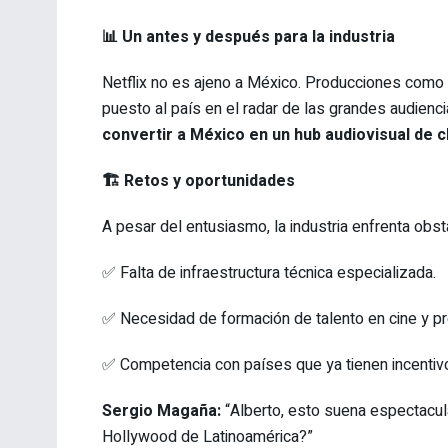
📊 Un antes y después para la industria
Netflix no es ajeno a México. Producciones como
puesto al país en el radar de las grandes audienci
convertir a México en un hub audiovisual de c
🏗️ Retos y oportunidades
A pesar del entusiasmo, la industria enfrenta obstá
✅ Falta de infraestructura técnica especializada.
✅ Necesidad de formación de talento en cine y pr
✅ Competencia con países que ya tienen incentivos
Sergio Magaña:
“Alberto, esto suena espectacula
Hollywood de Latinoamérica?”