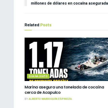
millones de dólares en cocaína asegurada
Related
Posts
GUANAJUATO
Marina asegura una tonelada de cocaína
cerca de Acapulco
BY
ALBERTO MARROQUÍN ESPINOZA