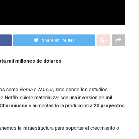
Share on Twitter
ta mil millones de dólares
itos como
Roma
o
Narcos
, sino donde los estudios
ue Netflix quiere materializar con una inversión de
mil
 Churubusco
y aumentando la producción a
20 proyectos
enemos la infraestructura para soportar el crecimiento o