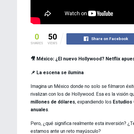
0
50
Share on Facebook
SHARES
VIEWS
🎥 México: ¿El nuevo Hollywood? Netflix apues
📌 La escena se ilumina
Imagina un México donde no solo se filmaron éx
rivalizan con los de Hollywood. Esa es la visión q
millones de dólares
, expandiendo los
Estudios
anuales
.
Pero, ¿qué significa realmente esta inversión? ¿T
estamos ante un reto mayúsculo?