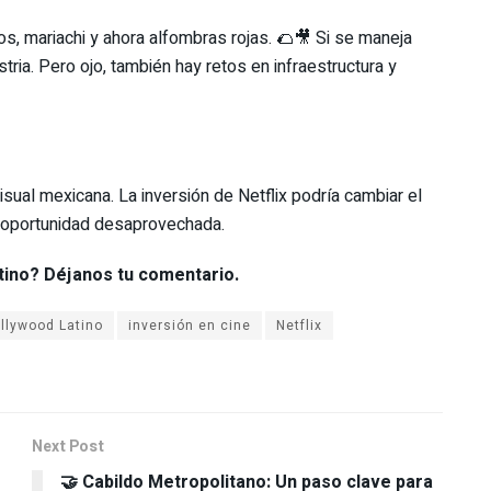
os, mariachi y ahora alfombras rojas. 🌮🎥 Si se maneja
stria. Pero ojo, también hay retos en infraestructura y
sual mexicana. La inversión de Netflix podría cambiar el
a oportunidad desaprovechada.
atino? Déjanos tu comentario.
llywood Latino
inversión en cine
Netflix
Next Post
🤝 Cabildo Metropolitano: Un paso clave para