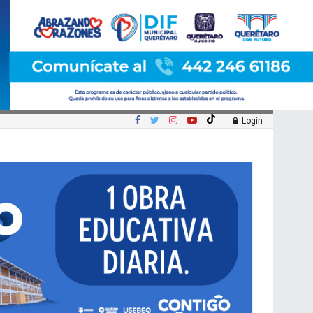
Login