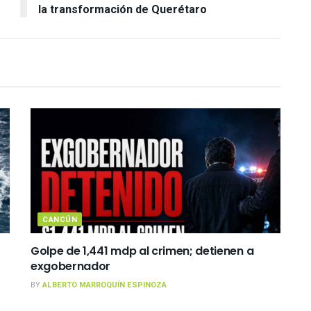
la transformación de Querétaro
CANCÚN
Golpe de 1,441 mdp al crimen; detienen a
exgobernador
BY
ALBERTO MARROQUÍN ESPINOZA