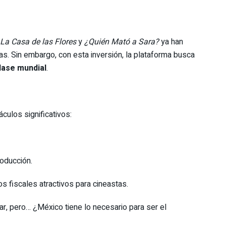
La Casa de las Flores
y
¿Quién Mató a Sara?
ya han
as. Sin embargo, con esta inversión, la plataforma busca
lase mundial
.
culos significativos:
oducción.
 fiscales atractivos para cineastas.
r, pero… ¿México tiene lo necesario para ser el