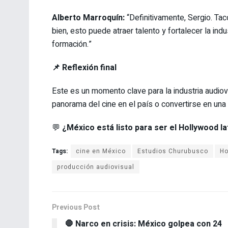
Alberto Marroquín:
“Definitivamente, Sergio. Tac
bien, esto puede atraer talento y fortalecer la indu
formación.”
📌 Reflexión final
Este es un momento clave para la industria audiovi
panorama del cine en el país o convertirse en un
💬
¿México está listo para ser el Hollywood l
Tags:
cine en México
Estudios Churubusco
Ho
producción audiovisual
Previous Post
🛑 Narco en crisis: México golpea con 24