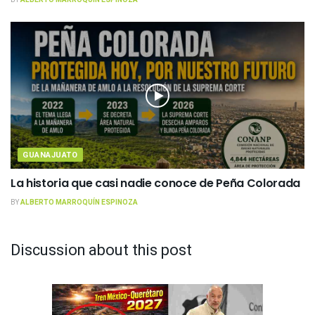
BY
ALBERTO MARROQUÍN ESPINOZA
GUANAJUATO
La historia que casi nadie conoce de Peña Colorada
BY
ALBERTO MARROQUÍN ESPINOZA
Discussion about this post