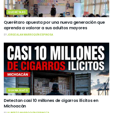
QUERÉTARO
Querétaro apuesta por una nueva generación que
aprenda a valorar a sus adultos mayores
BY
JORGE ALAN MARROQUÍN ESPINOSA
GUANAJUATO
Detectan casi 10 millones de cigarros ilícitos en
Michoacán