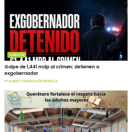
CANCÚN
Golpe de 1,441 mdp al crimen; detienen a
exgobernador
BY
ALBERTO MARROQUÍN ESPINOZA