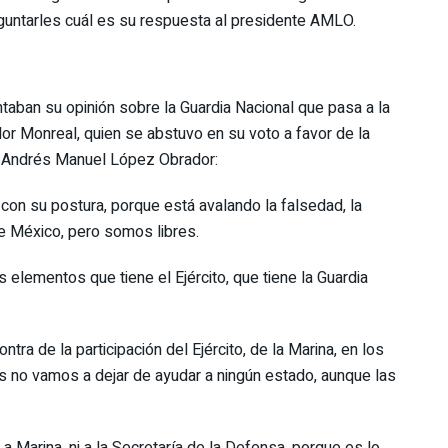
guntarles cuál es su respuesta al presidente AMLO.
aban su opinión sobre la Guardia Nacional que pasa a la
or Monreal, quien se abstuvo en su voto a favor de la
te Andrés Manuel López Obrador:
 con su postura, porque está avalando la falsedad, la
de México, pero somos libres.
elementos que tiene el Ejército, que tiene la Guardia
tra de la participación del Ejército, de la Marina, en los
os no vamos a dejar de ayudar a ningún estado, aunque las
 a Marina, ni a la Secretaría de la Defensa, porque es lo