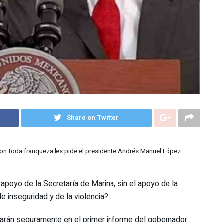
Share on Twitter
, con toda franqueza les pide el presidente Andrés Manuel López
 apoyo de la Secretaría de Marina, sin el apoyo de la
e inseguridad y de la violencia?
rán seguramente en el primer informe del gobernador