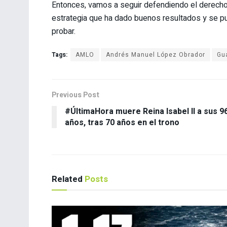
Entonces, vamos a seguir defendiendo el derecho 
estrategia que ha dado buenos resultados y se p
probar.
Tags:
AMLO
Andrés Manuel López Obrador
Gu
Previous Post
#ÚltimaHora muere Reina Isabel ll a sus 9
años, tras 70 años en el trono
Related
Posts