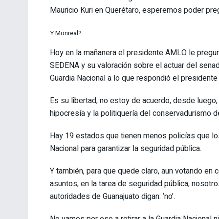
Mauricio Kuri en Querétaro, esperemos poder pre
Y Monreal?
Hoy en la mañanera el presidente AMLO le pregunt
SEDENA y su valoración sobre el actuar del senad
Guardia Nacional a lo que respondió el presiden
Es su libertad, no estoy de acuerdo, desde luego,
hipocresía y la politiquería del conservadurismo 
Hay 19 estados que tienen menos policías que los 
Nacional para garantizar la seguridad pública.
Y también, para que quede claro, aun votando en con
asuntos, en la tarea de seguridad pública, nosotr
autoridades de Guanajuato digan: ‘no’.
No vamos por eso a retirar a la Guardia Nacional ni