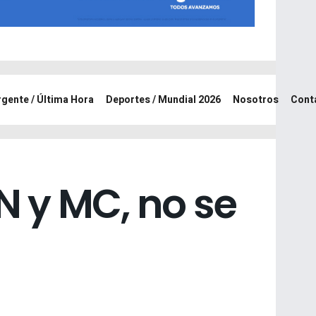
rgente / Última Hora
Deportes / Mundial 2026
Nosotros
Cont
 y MC, no se