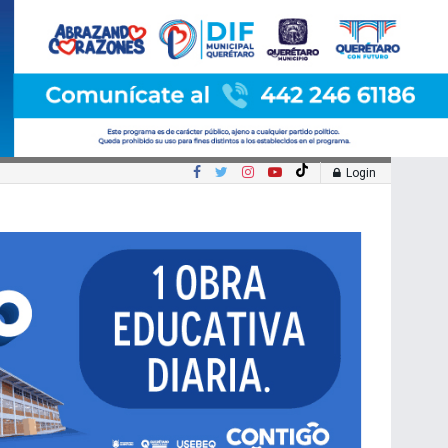
Login