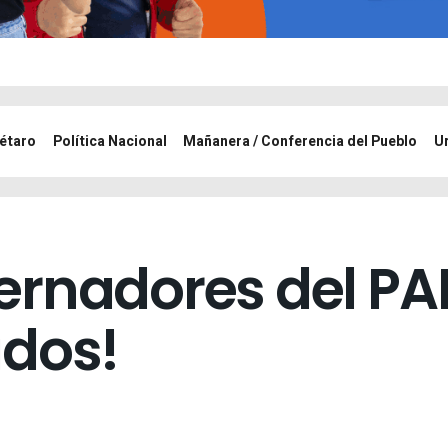
étaro
Política Nacional
Mañanera / Conferencia del Pueblo
U
rnadores del PAN
ados!