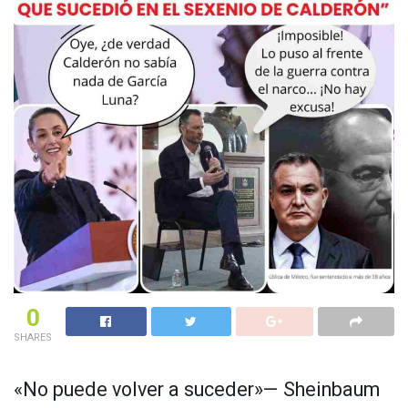
0
SHARES
«No puede volver a suceder»— Sheinbaum