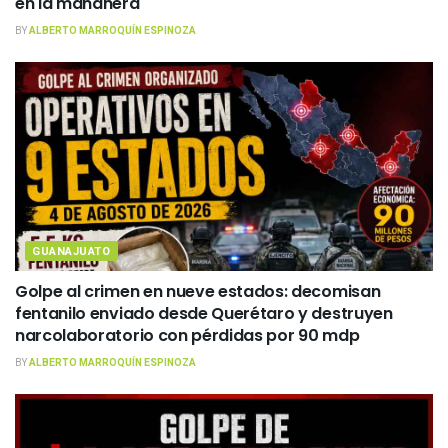
en la mañanera
BY
ALBERTO MARROQUÍN ESPINOZA
GUANAJUATO
Golpe al crimen en nueve estados: decomisan
fentanilo enviado desde Querétaro y destruyen
narcolaboratorio con pérdidas por 90 mdp
BY
ALBERTO MARROQUÍN ESPINOZA