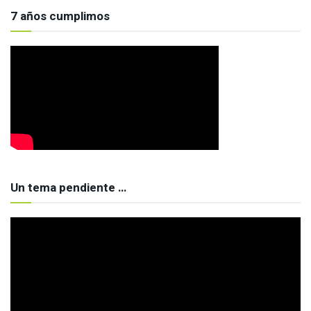
7 años cumplimos
Un tema pendiente …
Reproductor
de
vídeo