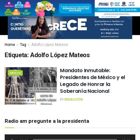
Home
Tag
Adolfo López Mateos
Etiqueta:
Adolfo López Mateos
Mandato Inmutable:
MÉXICO
Presidentes de México y el
Legado de Honrar la
Soberanía Nacional
BY
REDACCIÓN
Radio am pregunte a la presidenta
Reproductor