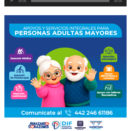
00:00
00:00
de
audio