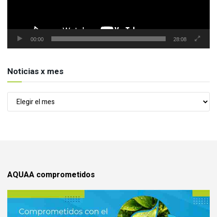
00:00
28:08
Noticias x mes
Noticias
x
mes
AQUAA comprometidos