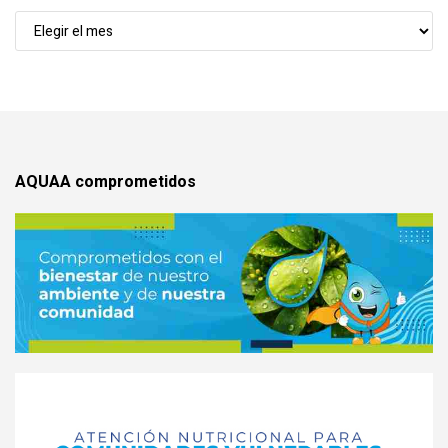
Noticias
x
mes
AQUAA comprometidos