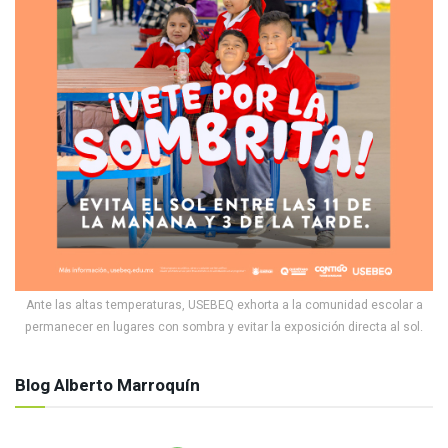
Ante las altas temperaturas, USEBEQ exhorta a la comunidad escolar a
permanecer en lugares con sombra y evitar la exposición directa al sol.
Blog Alberto Marroquín