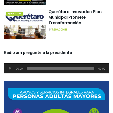
Querétaro Innovador: Plan
QUERÉTARO
Municipal Promete
Transformación
BY
REDACCIÓN
Radio am pregunte a la presidenta
Reproductor
00:00
00:00
de
audio