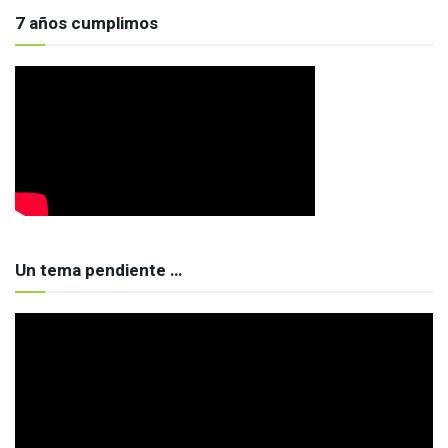
7 años cumplimos
Un tema pendiente …
Reproductor
de
vídeo