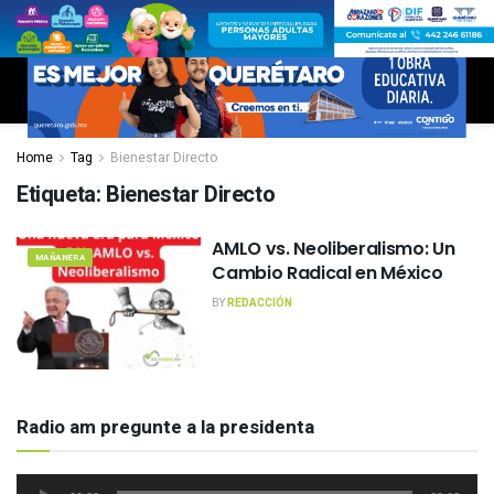
Home
Tag
Bienestar Directo
Etiqueta:
Bienestar Directo
AMLO vs. Neoliberalismo: Un
MAÑANERA
Cambio Radical en México
BY
REDACCIÓN
Radio am pregunte a la presidenta
Reproductor