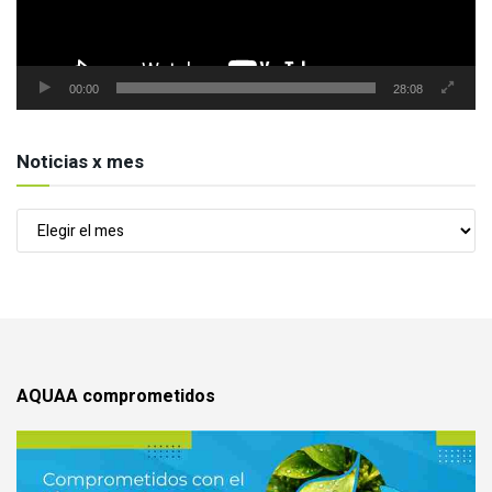
00:00
28:08
Noticias x mes
Noticias
x
mes
AQUAA comprometidos