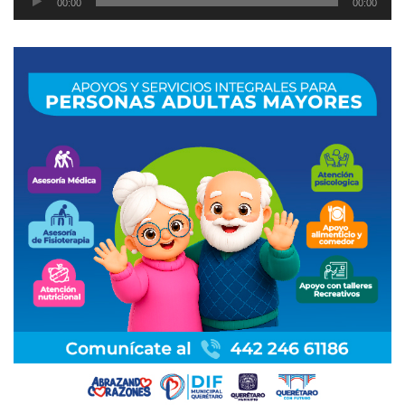
00:00
00:00
de
audio