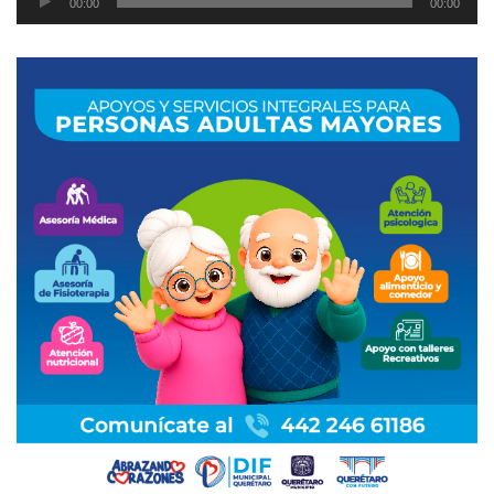
00:00
00:00
de
audio