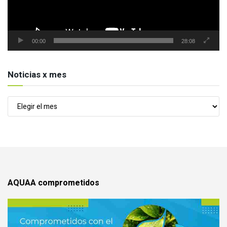
00:00
28:08
Noticias x mes
Noticias
x
mes
AQUAA comprometidos