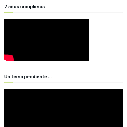
7 años cumplimos
Un tema pendiente …
Reproductor
de
vídeo