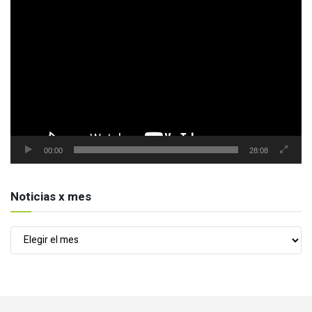
Reproductor
de
vídeo
00:00
28:08
Noticias x mes
Noticias
x
mes