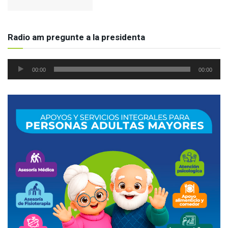
Radio am pregunte a la presidenta
Reproductor
00:00
00:00
de
audio