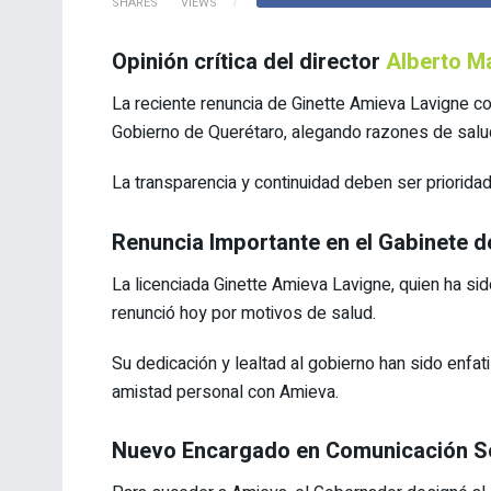
SHARES
VIEWS
Opinión crítica del director
Alberto M
La reciente renuncia de Ginette Amieva Lavigne co
Gobierno de Querétaro, alegando razones de salud,
La transparencia y continuidad deben ser priorida
Renuncia Importante en el Gabinete d
La licenciada Ginette Amieva Lavigne, quien ha si
renunció hoy por motivos de salud.
Su dedicación y lealtad al gobierno han sido enfa
amistad personal con Amieva.
Nuevo Encargado en Comunicación Soc