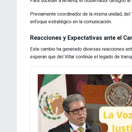
Para suceder a Amieva, el Gobernador designó al l
Previamente coordinador de la misma unidad, del V
enfoque estratégico en la comunicación.
Reacciones y Expectativas ante el C
Este cambio ha generado diversas reacciones ent
esperan que del Villar continúe el legado de tran