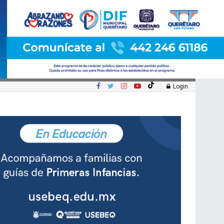
Login