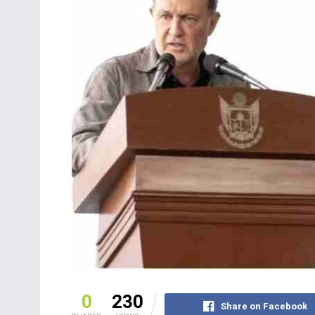
0
230
Share on Facebook