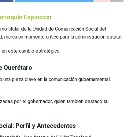
arroquín Espinoza
:
mo titular de la Unidad de Comunicación Social del
 marca un momento crítico para la administración estatal.
d en este cambio estratégico.
e Querétaro
do una pieza clave en la comunicación gubernamental,
tizadas por el gobernador, quien también destacó su
ial: Perfil y Antecedentes