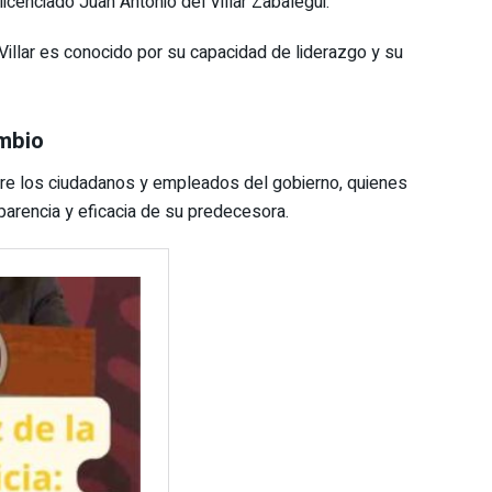
icenciado Juan Antonio del Villar Zabalegui.
illar es conocido por su capacidad de liderazgo y su
ambio
re los ciudadanos y empleados del gobierno, quienes
sparencia y eficacia de su predecesora.