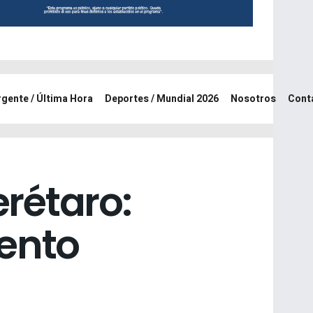
rgente / Última Hora
Deportes / Mundial 2026
Nosotros
Cont
rétaro:
ento