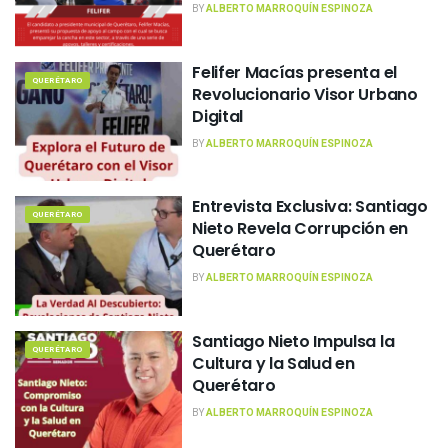
BY
ALBERTO MARROQUÍN ESPINOZA
Felifer Macías presenta el
QUERÉTARO
Revolucionario Visor Urbano
Digital
BY
ALBERTO MARROQUÍN ESPINOZA
Entrevista Exclusiva: Santiago
QUERÉTARO
Nieto Revela Corrupción en
Querétaro
BY
ALBERTO MARROQUÍN ESPINOZA
Santiago Nieto Impulsa la
QUERÉTARO
Cultura y la Salud en
Querétaro
BY
ALBERTO MARROQUÍN ESPINOZA