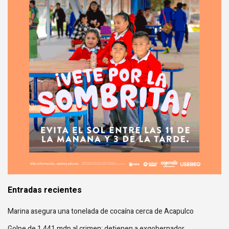
Entradas recientes
Marina asegura una tonelada de cocaína cerca de Acapulco
Golpe de 1,441 mdp al crimen; detienen a exgobernador