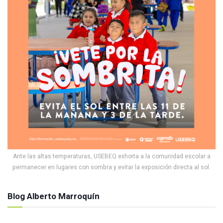
Ante las altas temperaturas, USEBEQ exhorta a la comunidad escolar a
permanecer en lugares con sombra y evitar la exposición directa al sol.
Blog Alberto Marroquín