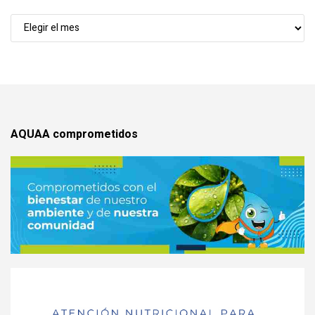
Noticias
x
mes
AQUAA comprometidos