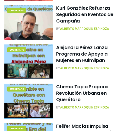
Kuri González Refuerza
QUERÉTARO
Seguridad en Eventos de
Campaña
BY
ALBERTO MARROQUÍN ESPINOZA
Alejandra Pérez Lanza
QUERÉTARO
Programa de Apoyo a
Mujeres en Huimilpan
BY
ALBERTO MARROQUÍN ESPINOZA
Chema Tapia Propone
QUERÉTARO
Revolución Urbana en
Querétaro
BY
ALBERTO MARROQUÍN ESPINOZA
Felifer Macías Impulsa
QUERÉTARO