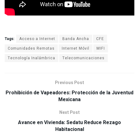
Tags:
Acceso a Internet
Banda Ancha
CFE
Comunidades Remotas
Internet Móvil
MIFI
Tecnología Inalámbrica
Telecomunicaciones
Previous Post
Prohibición de Vapeadores: Protección de la Juventud
Mexicana
Next Post
Avance en Vivienda: Sedatu Reduce Rezago
Habitacional