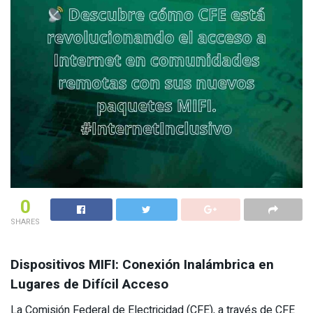
0
SHARES
Dispositivos MIFI: Conexión Inalámbrica en
Lugares de Difícil Acceso
La Comisión Federal de Electricidad (CFE), a través de CFE