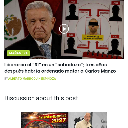
MAÑANERA
Liberaron al “R1” en un “sabadazo”; tres años
después habría ordenado matar a Carlos Manzo
BY
ALBERTO MARROQUÍN ESPINOZA
Discussion about this post