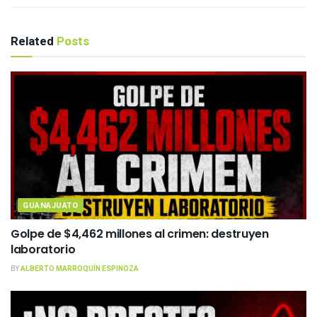
Related
Posts
GUANAJUATO
Golpe de $4,462 millones al crimen: destruyen
laboratorio
BY
ALBERTO MARROQUÍN ESPINOZA