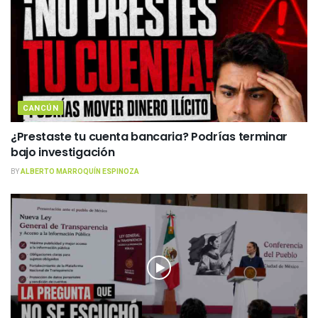
CANCÚN
¿Prestaste tu cuenta bancaria? Podrías terminar
bajo investigación
BY
ALBERTO MARROQUÍN ESPINOZA