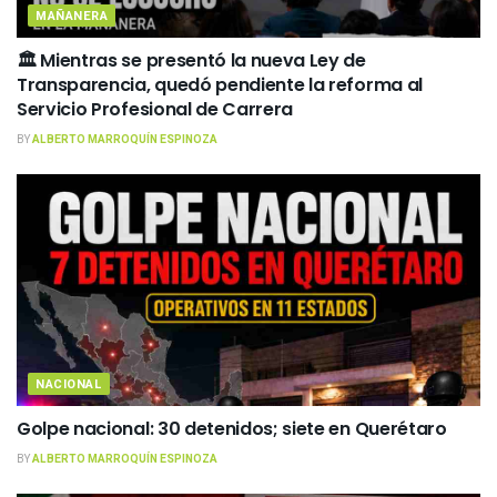
MAÑANERA
🏛️ Mientras se presentó la nueva Ley de
Transparencia, quedó pendiente la reforma al
Servicio Profesional de Carrera
BY
ALBERTO MARROQUÍN ESPINOZA
NACIONAL
Golpe nacional: 30 detenidos; siete en Querétaro
BY
ALBERTO MARROQUÍN ESPINOZA