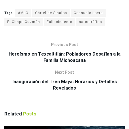
Tags:
AMLO
Cártel de Sinaloa
Consuelo Loera
El Chapo Guzmán
Fallecimiento
narcotráfico
Previous Post
Heroísmo en Texcaltitlán: Pobladores Desafían a la
Familia Michoacana
Next Post
Inauguración del Tren Maya: Horarios y Detalles
Revelados
Related
Posts