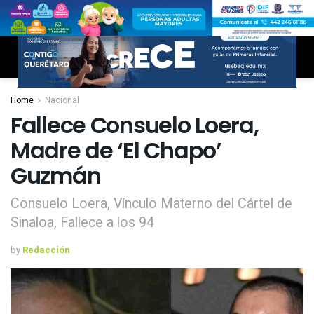
Home
Nacional
Fallece Consuelo Loera,
Madre de ‘El Chapo’
Guzmán
Consuelo Loera, Vínculo Materno del Cártel de
Sinaloa, Fallece a los 94
by
Redacción