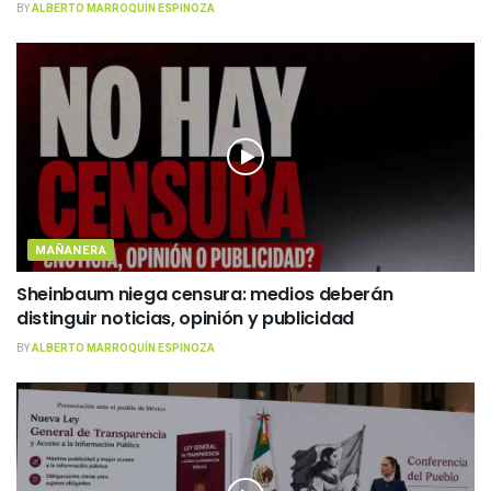
BY
ALBERTO MARROQUÍN ESPINOZA
MAÑANERA
Sheinbaum niega censura: medios deberán
distinguir noticias, opinión y publicidad
BY
ALBERTO MARROQUÍN ESPINOZA