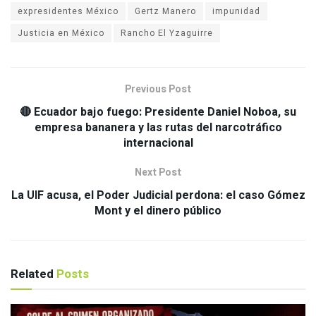
expresidentes México
Gertz Manero
impunidad
Justicia en México
Rancho El Yzaguirre
Previous Post
🔴 Ecuador bajo fuego: Presidente Daniel Noboa, su
empresa bananera y las rutas del narcotráfico
internacional
Next Post
La UIF acusa, el Poder Judicial perdona: el caso Gómez
Mont y el dinero público
Related
Posts