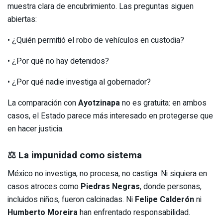
muestra clara de encubrimiento. Las preguntas siguen
abiertas:
• ¿Quién permitió el robo de vehículos en custodia?
• ¿Por qué no hay detenidos?
• ¿Por qué nadie investiga al gobernador?
La comparación con
Ayotzinapa
no es gratuita: en ambos
casos, el Estado parece más interesado en protegerse que
en hacer justicia.
⚖️ La impunidad como sistema
México no investiga, no procesa, no castiga. Ni siquiera en
casos atroces como
Piedras Negras
, donde personas,
incluidos niños, fueron calcinadas. Ni
Felipe Calderón
ni
Humberto Moreira
han enfrentado responsabilidad.