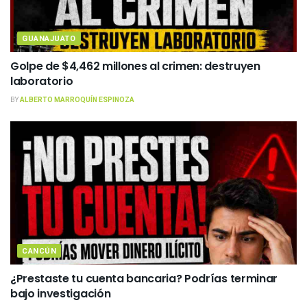
GUANAJUATO
Golpe de $4,462 millones al crimen: destruyen
laboratorio
BY
ALBERTO MARROQUÍN ESPINOZA
CANCÚN
¿Prestaste tu cuenta bancaria? Podrías terminar
bajo investigación