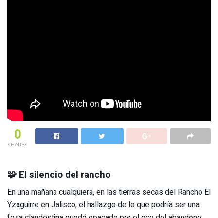
0
SHARES
🧩 El silencio del rancho
En una mañana cualquiera, en las tierras secas del Rancho El
Yzaguirre en Jalisco, el hallazgo de lo que podría ser una
fosa clandestina quedó opacado por el eco del abandono.