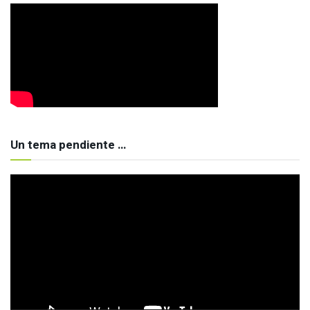
Un tema pendiente …
Reproductor
de
vídeo