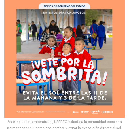
Ante las altas temperaturas, USEBEQ exhorta a la comunidad escolar a
permanecer en lugares con sombra y evitar la exposición directa al sol.