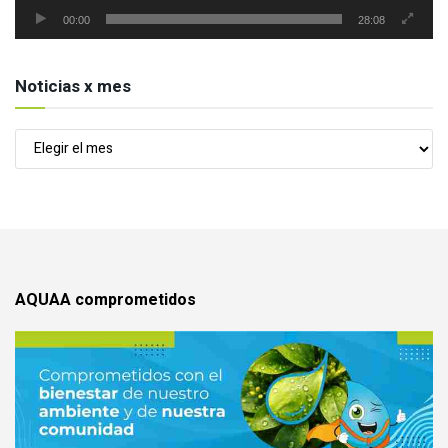
00:00
28:08
Noticias x mes
Noticias
x
mes
AQUAA comprometidos